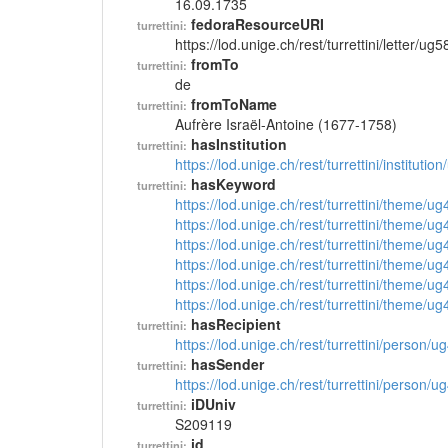
16.09.1735
fedoraResourceURI
turrettini:
https://lod.unige.ch/rest/turrettini/letter/ug
fromTo
turrettini:
de
fromToName
turrettini:
Aufrère Israël-Antoine (1677-1758)
hasInstitution
turrettini:
https://lod.unige.ch/rest/turrettini/instituti
hasKeyword
turrettini:
https://lod.unige.ch/rest/turrettini/theme/u
https://lod.unige.ch/rest/turrettini/theme/u
https://lod.unige.ch/rest/turrettini/theme/u
https://lod.unige.ch/rest/turrettini/theme/u
https://lod.unige.ch/rest/turrettini/theme/u
https://lod.unige.ch/rest/turrettini/theme/u
hasRecipient
turrettini:
https://lod.unige.ch/rest/turrettini/person/
hasSender
turrettini:
https://lod.unige.ch/rest/turrettini/person/
iDUniv
turrettini:
S209119
id
turrettini: