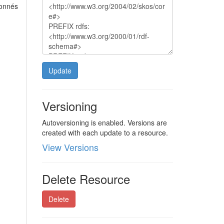
donnés
Update
Versioning
Autoversioning is enabled. Versions are
created with each update to a resource.
View Versions
Delete Resource
Delete