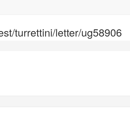
est/turrettini/letter/ug58906