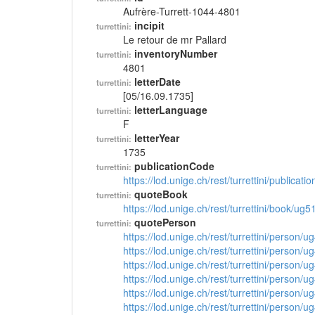
Aufrère-Turrett-1044-4801
incipit
turrettini:
Le retour de mr Pallard
inventoryNumber
turrettini:
4801
letterDate
turrettini:
[05/16.09.1735]
letterLanguage
turrettini:
F
letterYear
turrettini:
1735
publicationCode
turrettini:
https://lod.unige.ch/rest/turrettini/publicat
quoteBook
turrettini:
https://lod.unige.ch/rest/turrettini/book/ug
quotePerson
turrettini:
https://lod.unige.ch/rest/turrettini/person/
https://lod.unige.ch/rest/turrettini/person/
https://lod.unige.ch/rest/turrettini/person/
https://lod.unige.ch/rest/turrettini/person/
https://lod.unige.ch/rest/turrettini/person/
https://lod.unige.ch/rest/turrettini/person/