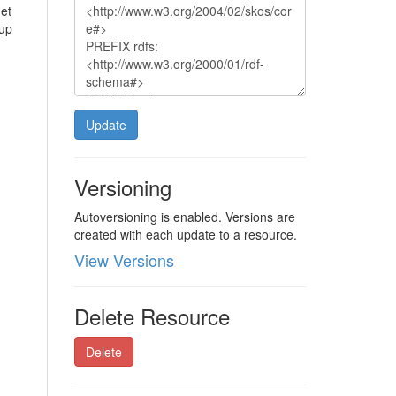
net
oup
Update
Versioning
Autoversioning is enabled. Versions are
created with each update to a resource.
View Versions
Delete Resource
Delete