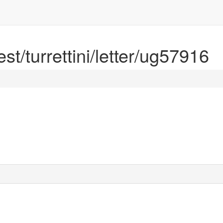
est/turrettini/letter/ug57916