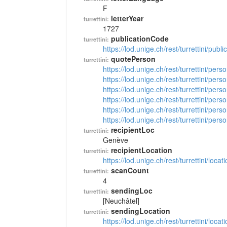
F
letterYear
turrettini:
1727
publicationCode
turrettini:
https://lod.unige.ch/rest/turrettini/pub
quotePerson
turrettini:
https://lod.unige.ch/rest/turrettini/per
https://lod.unige.ch/rest/turrettini/per
https://lod.unige.ch/rest/turrettini/per
https://lod.unige.ch/rest/turrettini/per
https://lod.unige.ch/rest/turrettini/per
https://lod.unige.ch/rest/turrettini/per
recipientLoc
turrettini:
Genève
recipientLocation
turrettini:
https://lod.unige.ch/rest/turrettini/loc
scanCount
turrettini:
4
sendingLoc
turrettini:
[Neuchâtel]
sendingLocation
turrettini:
https://lod.unige.ch/rest/turrettini/loc