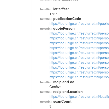
F
letterYear
turrettini:
1727
publicationCode
turrettini:
https://lod.unige.ch/rest/turrettini/pub
quotePerson
turrettini:
https://lod.unige.ch/rest/turrettini/per
https://lod.unige.ch/rest/turrettini/per
https://lod.unige.ch/rest/turrettini/per
https://lod.unige.ch/rest/turrettini/per
https://lod.unige.ch/rest/turrettini/per
https://lod.unige.ch/rest/turrettini/per
https://lod.unige.ch/rest/turrettini/per
https://lod.unige.ch/rest/turrettini/per
https://lod.unige.ch/rest/turrettini/per
https://lod.unige.ch/rest/turrettini/per
recipientLoc
turrettini:
Genève
recipientLocation
turrettini:
https://lod.unige.ch/rest/turrettini/loc
scanCount
turrettini:
3