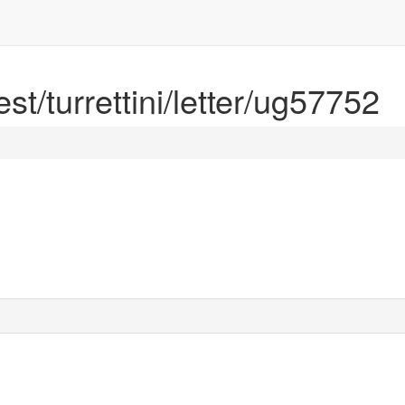
est/turrettini/letter/ug57752