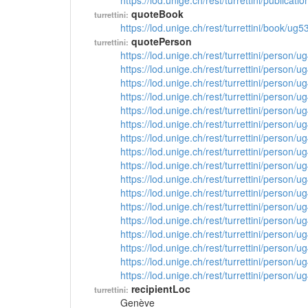
https://lod.unige.ch/rest/turrettini/publicat
quoteBook
turrettini:
https://lod.unige.ch/rest/turrettini/book/ug
quotePerson
turrettini:
https://lod.unige.ch/rest/turrettini/person/
https://lod.unige.ch/rest/turrettini/person/
https://lod.unige.ch/rest/turrettini/person/
https://lod.unige.ch/rest/turrettini/person/
https://lod.unige.ch/rest/turrettini/person/
https://lod.unige.ch/rest/turrettini/person/
https://lod.unige.ch/rest/turrettini/person/
https://lod.unige.ch/rest/turrettini/person/
https://lod.unige.ch/rest/turrettini/person/
https://lod.unige.ch/rest/turrettini/person/
https://lod.unige.ch/rest/turrettini/person/
https://lod.unige.ch/rest/turrettini/person/
https://lod.unige.ch/rest/turrettini/person/
https://lod.unige.ch/rest/turrettini/person/
https://lod.unige.ch/rest/turrettini/person/
https://lod.unige.ch/rest/turrettini/person/
https://lod.unige.ch/rest/turrettini/person/
recipientLoc
turrettini:
Genève