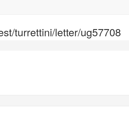
est/turrettini/letter/ug57708