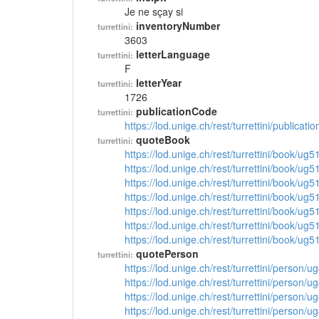
Je ne sçay si
inventoryNumber
turrettini:
3603
letterLanguage
turrettini:
F
letterYear
turrettini:
1726
publicationCode
turrettini:
https://lod.unige.ch/rest/turrettini/publicat
quoteBook
turrettini:
https://lod.unige.ch/rest/turrettini/book/ug
https://lod.unige.ch/rest/turrettini/book/ug
https://lod.unige.ch/rest/turrettini/book/ug
https://lod.unige.ch/rest/turrettini/book/ug
https://lod.unige.ch/rest/turrettini/book/ug
https://lod.unige.ch/rest/turrettini/book/ug
https://lod.unige.ch/rest/turrettini/book/ug
quotePerson
turrettini:
https://lod.unige.ch/rest/turrettini/person/
https://lod.unige.ch/rest/turrettini/person/
https://lod.unige.ch/rest/turrettini/person/
https://lod.unige.ch/rest/turrettini/person/