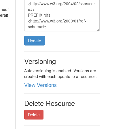
a
nneur
erait
Update
Versioning
Autoversioning is enabled. Versions are
created with each update to a resource.
View Versions
Delete Resource
Delete