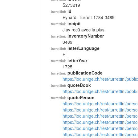
S273219
id
turrettini:
Eynard -Turrett-1784-3489
incipit
turrettini:
J'ay recû avec la plus
inventoryNumber
turrettini:
3489
letterLanguage
turrettini:
F
letterYear
turrettini:
1725
publicationCode
turrettini:
https://lod.unige.ch/rest/turrettini/pub
quoteBook
turrettini:
https://lod.unige.ch/rest/turrettini/boo
quotePerson
turrettini:
https://lod.unige.ch/rest/turrettini/per
https://lod.unige.ch/rest/turrettini/per
https://lod.unige.ch/rest/turrettini/per
https://lod.unige.ch/rest/turrettini/per
https://lod.unige.ch/rest/turrettini/per
https://lod.unige.ch/rest/turrettini/per