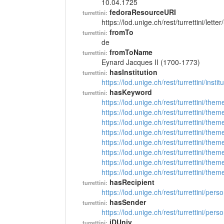
10.04.1725
fedoraResourceURI
turrettini:
https://lod.unige.ch/rest/turrettini/lett
fromTo
turrettini:
de
fromToName
turrettini:
Eynard Jacques II (1700-1773)
hasInstitution
turrettini:
https://lod.unige.ch/rest/turrettini/inst
hasKeyword
turrettini:
https://lod.unige.ch/rest/turrettini/th
https://lod.unige.ch/rest/turrettini/th
https://lod.unige.ch/rest/turrettini/th
https://lod.unige.ch/rest/turrettini/th
https://lod.unige.ch/rest/turrettini/th
https://lod.unige.ch/rest/turrettini/th
https://lod.unige.ch/rest/turrettini/th
https://lod.unige.ch/rest/turrettini/th
hasRecipient
turrettini:
https://lod.unige.ch/rest/turrettini/per
hasSender
turrettini:
https://lod.unige.ch/rest/turrettini/per
iDUniv
turrettini: