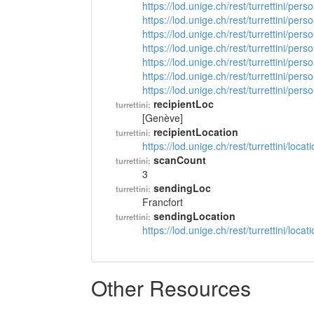
https://lod.unige.ch/rest/turrettini/per
https://lod.unige.ch/rest/turrettini/per
https://lod.unige.ch/rest/turrettini/per
https://lod.unige.ch/rest/turrettini/per
https://lod.unige.ch/rest/turrettini/per
https://lod.unige.ch/rest/turrettini/per
https://lod.unige.ch/rest/turrettini/per
recipientLoc
turrettini:
[Genève]
recipientLocation
turrettini:
https://lod.unige.ch/rest/turrettini/loc
scanCount
turrettini:
3
sendingLoc
turrettini:
Francfort
sendingLocation
turrettini:
https://lod.unige.ch/rest/turrettini/loc
Other Resources