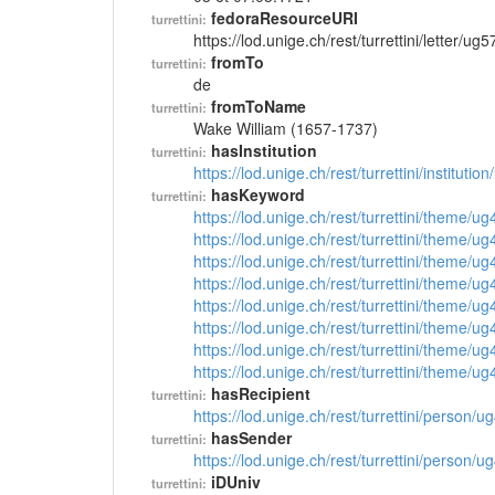
fedoraResourceURI
turrettini:
https://lod.unige.ch/rest/turrettini/letter/ug
fromTo
turrettini:
de
fromToName
turrettini:
Wake William (1657-1737)
hasInstitution
turrettini:
https://lod.unige.ch/rest/turrettini/instituti
hasKeyword
turrettini:
https://lod.unige.ch/rest/turrettini/theme/u
https://lod.unige.ch/rest/turrettini/theme/u
https://lod.unige.ch/rest/turrettini/theme/u
https://lod.unige.ch/rest/turrettini/theme/u
https://lod.unige.ch/rest/turrettini/theme/u
https://lod.unige.ch/rest/turrettini/theme/u
https://lod.unige.ch/rest/turrettini/theme/u
https://lod.unige.ch/rest/turrettini/theme/u
hasRecipient
turrettini:
https://lod.unige.ch/rest/turrettini/person/
hasSender
turrettini:
https://lod.unige.ch/rest/turrettini/person/
iDUniv
turrettini: