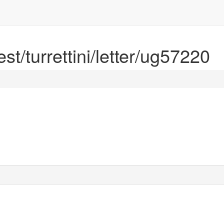
est/turrettini/letter/ug57220