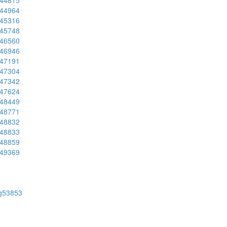
ug44815
ug44964
ug45316
ug45748
ug46560
ug46946
ug47191
ug47304
ug47342
ug47624
ug48449
ug48771
ug48832
ug48833
ug48859
ug49369
/ug53853