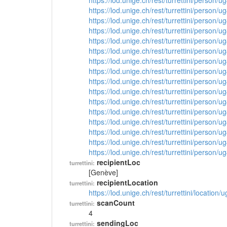
https://lod.unige.ch/rest/turrettini/person/
https://lod.unige.ch/rest/turrettini/person/
https://lod.unige.ch/rest/turrettini/person/
https://lod.unige.ch/rest/turrettini/person/
https://lod.unige.ch/rest/turrettini/person/
https://lod.unige.ch/rest/turrettini/person/
https://lod.unige.ch/rest/turrettini/person/
https://lod.unige.ch/rest/turrettini/person/
https://lod.unige.ch/rest/turrettini/person/
https://lod.unige.ch/rest/turrettini/person/
https://lod.unige.ch/rest/turrettini/person/
https://lod.unige.ch/rest/turrettini/person/
https://lod.unige.ch/rest/turrettini/person/
https://lod.unige.ch/rest/turrettini/person/
https://lod.unige.ch/rest/turrettini/person/
https://lod.unige.ch/rest/turrettini/person/
recipientLoc
turrettini:
[Genève]
recipientLocation
turrettini:
https://lod.unige.ch/rest/turrettini/location
scanCount
turrettini:
4
sendingLoc
turrettini: