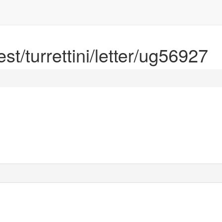
est/turrettini/letter/ug56927