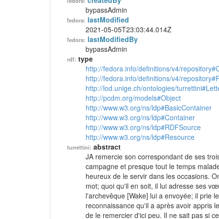
createdBy
fedora:
bypassAdmin
lastModified
fedora:
2021-05-05T23:03:44.014Z
lastModifiedBy
fedora:
bypassAdmin
type
rdf:
http://fedora.info/definitions/v4/repository
http://fedora.info/definitions/v4/repository
http://lod.unige.ch/ontologies/turrettini#Lett
http://pcdm.org/models#Object
http://www.w3.org/ns/ldp#BasicContainer
http://www.w3.org/ns/ldp#Container
http://www.w3.org/ns/ldp#RDFSource
http://www.w3.org/ns/ldp#Resource
abstract
turrettini:
JA remercie son correspondant de ses trois l
campagne et presque tout le temps malade. I
heureux de le servir dans les occasions. O
mot; quoi qu'il en soit, il lui adresse ses 
l'archevêque [Wake] lui a envoyée; il prie l
reconnaissance qu'il a après avoir appris l
de le remercier d'ici peu. Il ne sait pas si 