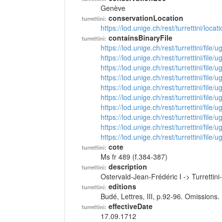
Genève
conservationLocation
turrettini:
https://lod.unige.ch/rest/turrettini/loc
containsBinaryFile
turrettini:
https://lod.unige.ch/rest/turrettini/file
https://lod.unige.ch/rest/turrettini/file
https://lod.unige.ch/rest/turrettini/file
https://lod.unige.ch/rest/turrettini/file
https://lod.unige.ch/rest/turrettini/file
https://lod.unige.ch/rest/turrettini/file
https://lod.unige.ch/rest/turrettini/file
https://lod.unige.ch/rest/turrettini/file
https://lod.unige.ch/rest/turrettini/file
https://lod.unige.ch/rest/turrettini/file
cote
turrettini:
Ms fr 489 (f.384-387)
description
turrettini:
Ostervald-Jean-Frédéric I -> Turretti
editions
turrettini:
Budé, Lettres, III, p.92-96. Omissions.
effectiveDate
turrettini:
17.09.1712