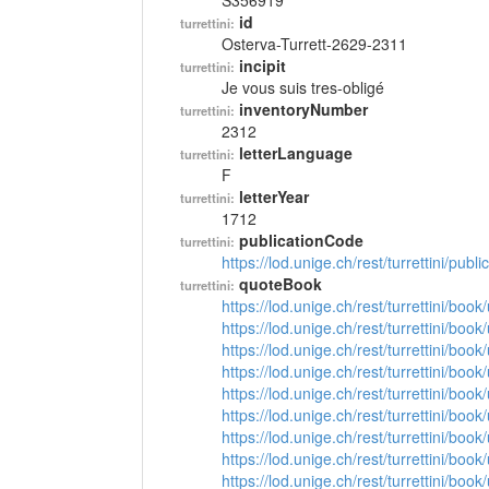
S356919
id
turrettini:
Osterva-Turrett-2629-2311
incipit
turrettini:
Je vous suis tres-obligé
inventoryNumber
turrettini:
2312
letterLanguage
turrettini:
F
letterYear
turrettini:
1712
publicationCode
turrettini:
https://lod.unige.ch/rest/turrettini/pub
quoteBook
turrettini:
https://lod.unige.ch/rest/turrettini/boo
https://lod.unige.ch/rest/turrettini/boo
https://lod.unige.ch/rest/turrettini/boo
https://lod.unige.ch/rest/turrettini/boo
https://lod.unige.ch/rest/turrettini/boo
https://lod.unige.ch/rest/turrettini/boo
https://lod.unige.ch/rest/turrettini/boo
https://lod.unige.ch/rest/turrettini/boo
https://lod.unige.ch/rest/turrettini/boo