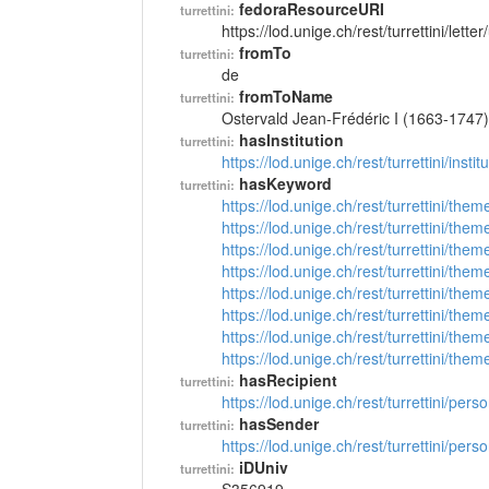
fedoraResourceURI
turrettini:
https://lod.unige.ch/rest/turrettini/lett
fromTo
turrettini:
de
fromToName
turrettini:
Ostervald Jean-Frédéric I (1663-1747)
hasInstitution
turrettini:
https://lod.unige.ch/rest/turrettini/inst
hasKeyword
turrettini:
https://lod.unige.ch/rest/turrettini/th
https://lod.unige.ch/rest/turrettini/th
https://lod.unige.ch/rest/turrettini/th
https://lod.unige.ch/rest/turrettini/th
https://lod.unige.ch/rest/turrettini/th
https://lod.unige.ch/rest/turrettini/th
https://lod.unige.ch/rest/turrettini/th
https://lod.unige.ch/rest/turrettini/th
hasRecipient
turrettini:
https://lod.unige.ch/rest/turrettini/per
hasSender
turrettini:
https://lod.unige.ch/rest/turrettini/per
iDUniv
turrettini: