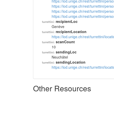
https://lod.unige.ch/rest/turrettini/per
https://lod.unige.ch/rest/turrettini/per
https://lod.unige.ch/rest/turrettini/per
https://lod.unige.ch/rest/turrettini/per
recipientLoc
turrettini:
Genève
recipientLocation
turrettini:
https://lod.unige.ch/rest/turrettini/loc
scanCount
turrettini:
10
sendingLoc
turrettini:
Neuchâtel
sendingLocation
turrettini:
https://lod.unige.ch/rest/turrettini/loc
Other Resources