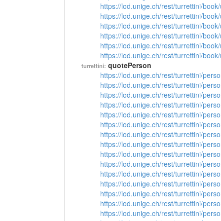
https://lod.unige.ch/rest/turrettini/boo
https://lod.unige.ch/rest/turrettini/boo
https://lod.unige.ch/rest/turrettini/boo
https://lod.unige.ch/rest/turrettini/boo
https://lod.unige.ch/rest/turrettini/boo
https://lod.unige.ch/rest/turrettini/boo
quotePerson
turrettini:
https://lod.unige.ch/rest/turrettini/per
https://lod.unige.ch/rest/turrettini/per
https://lod.unige.ch/rest/turrettini/per
https://lod.unige.ch/rest/turrettini/per
https://lod.unige.ch/rest/turrettini/per
https://lod.unige.ch/rest/turrettini/per
https://lod.unige.ch/rest/turrettini/per
https://lod.unige.ch/rest/turrettini/per
https://lod.unige.ch/rest/turrettini/per
https://lod.unige.ch/rest/turrettini/per
https://lod.unige.ch/rest/turrettini/per
https://lod.unige.ch/rest/turrettini/per
https://lod.unige.ch/rest/turrettini/per
https://lod.unige.ch/rest/turrettini/per
https://lod.unige.ch/rest/turrettini/per