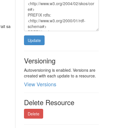
rait sa
Update
Versioning
Autoversioning is enabled. Versions are
created with each update to a resource.
View Versions
Delete Resource
Delete