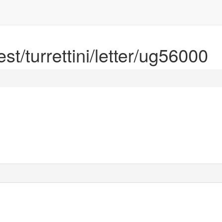
est/turrettini/letter/ug56000