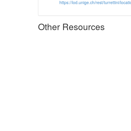
https://lod.unige.ch/rest/turrettini/loc
Other Resources