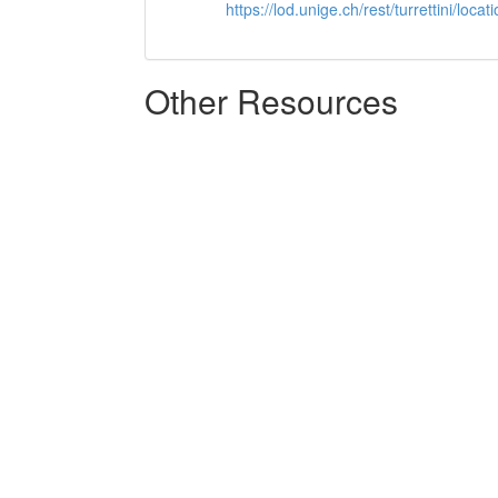
https://lod.unige.ch/rest/turrettini/loc
Other Resources