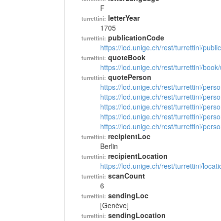
F
letterYear
turrettini:
1705
publicationCode
turrettini:
https://lod.unige.ch/rest/turrettini/pub
quoteBook
turrettini:
https://lod.unige.ch/rest/turrettini/boo
quotePerson
turrettini:
https://lod.unige.ch/rest/turrettini/per
https://lod.unige.ch/rest/turrettini/per
https://lod.unige.ch/rest/turrettini/per
https://lod.unige.ch/rest/turrettini/per
https://lod.unige.ch/rest/turrettini/per
recipientLoc
turrettini:
Berlin
recipientLocation
turrettini:
https://lod.unige.ch/rest/turrettini/loc
scanCount
turrettini:
6
sendingLoc
turrettini:
[Genève]
sendingLocation
turrettini: