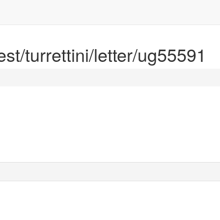
est/turrettini/letter/ug55591