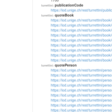
1700
publicationCode
turrettini:
https://lod.unige.ch/rest/turrettini/pub
quoteBook
turrettini:
https://lod.unige.ch/rest/turrettini/boo
https://lod.unige.ch/rest/turrettini/boo
https://lod.unige.ch/rest/turrettini/boo
https://lod.unige.ch/rest/turrettini/boo
https://lod.unige.ch/rest/turrettini/boo
https://lod.unige.ch/rest/turrettini/boo
https://lod.unige.ch/rest/turrettini/boo
https://lod.unige.ch/rest/turrettini/boo
https://lod.unige.ch/rest/turrettini/boo
quotePerson
turrettini:
https://lod.unige.ch/rest/turrettini/per
https://lod.unige.ch/rest/turrettini/per
https://lod.unige.ch/rest/turrettini/per
https://lod.unige.ch/rest/turrettini/per
https://lod.unige.ch/rest/turrettini/per
https://lod.unige.ch/rest/turrettini/per
https://lod.unige.ch/rest/turrettini/per
https://lod.unige.ch/rest/turrettini/per
https://lod.unige.ch/rest/turrettini/per