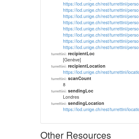
https://lod.unige.ch/rest/turrettini/per
https://lod.unige.ch/rest/turrettini/per
https://lod.unige.ch/rest/turrettini/per
https://lod.unige.ch/rest/turrettini/per
https://lod.unige.ch/rest/turrettini/per
https://lod.unige.ch/rest/turrettini/per
https://lod.unige.ch/rest/turrettini/per
https://lod.unige.ch/rest/turrettini/per
recipientLoc
turrettini:
[Genève]
recipientLocation
turrettini:
https://lod.unige.ch/rest/turrettini/loc
scanCount
turrettini:
8
sendingLoc
turrettini:
Londres
sendingLocation
turrettini:
https://lod.unige.ch/rest/turrettini/loc
Other Resources