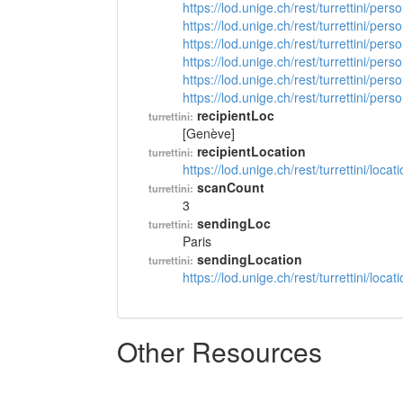
https://lod.unige.ch/rest/turrettini/per
https://lod.unige.ch/rest/turrettini/per
https://lod.unige.ch/rest/turrettini/per
https://lod.unige.ch/rest/turrettini/per
https://lod.unige.ch/rest/turrettini/per
https://lod.unige.ch/rest/turrettini/per
recipientLoc
turrettini:
[Genève]
recipientLocation
turrettini:
https://lod.unige.ch/rest/turrettini/loc
scanCount
turrettini:
3
sendingLoc
turrettini:
Paris
sendingLocation
turrettini:
https://lod.unige.ch/rest/turrettini/loc
Other Resources