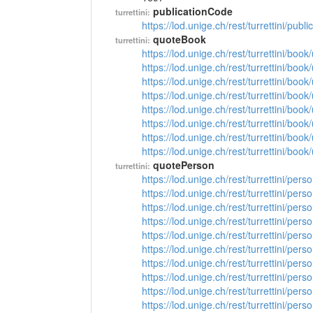
publicationCode
turrettini:
https://lod.unige.ch/rest/turrettini/pub
quoteBook
turrettini:
https://lod.unige.ch/rest/turrettini/boo
https://lod.unige.ch/rest/turrettini/boo
https://lod.unige.ch/rest/turrettini/boo
https://lod.unige.ch/rest/turrettini/boo
https://lod.unige.ch/rest/turrettini/boo
https://lod.unige.ch/rest/turrettini/boo
https://lod.unige.ch/rest/turrettini/boo
https://lod.unige.ch/rest/turrettini/boo
quotePerson
turrettini:
https://lod.unige.ch/rest/turrettini/per
https://lod.unige.ch/rest/turrettini/per
https://lod.unige.ch/rest/turrettini/per
https://lod.unige.ch/rest/turrettini/per
https://lod.unige.ch/rest/turrettini/per
https://lod.unige.ch/rest/turrettini/per
https://lod.unige.ch/rest/turrettini/per
https://lod.unige.ch/rest/turrettini/per
https://lod.unige.ch/rest/turrettini/per
https://lod.unige.ch/rest/turrettini/per