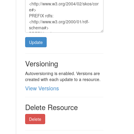
Update
Versioning
Autoversioning is enabled. Versions are
created with each update to a resource.
View Versions
Delete Resource
Delete