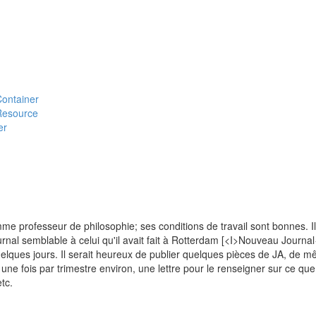
#Container
#Resource
er
me professeur de philosophie; ses conditions de travail sont bonnes. Il
urnal semblable à celui qu'il avait fait à Rotterdam [<I>Nouveau Journal
elques jours. Il serait heureux de publier quelques pièces de JA, de 
, une fois par trimestre environ, une lettre pour le renseigner sur ce que
tc.