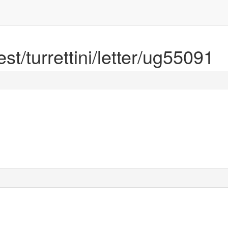
est/turrettini/letter/ug55091