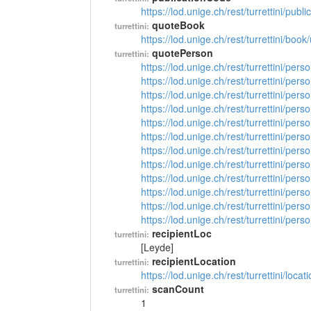
https://lod.unige.ch/rest/turrettini/pub
quoteBook
turrettini:
https://lod.unige.ch/rest/turrettini/boo
quotePerson
turrettini:
https://lod.unige.ch/rest/turrettini/per
https://lod.unige.ch/rest/turrettini/per
https://lod.unige.ch/rest/turrettini/per
https://lod.unige.ch/rest/turrettini/per
https://lod.unige.ch/rest/turrettini/per
https://lod.unige.ch/rest/turrettini/per
https://lod.unige.ch/rest/turrettini/per
https://lod.unige.ch/rest/turrettini/per
https://lod.unige.ch/rest/turrettini/per
https://lod.unige.ch/rest/turrettini/per
https://lod.unige.ch/rest/turrettini/per
https://lod.unige.ch/rest/turrettini/per
recipientLoc
turrettini:
[Leyde]
recipientLocation
turrettini:
https://lod.unige.ch/rest/turrettini/loc
scanCount
turrettini:
1