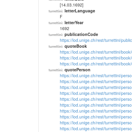
[14.03.1692]
letterLanguage
turrettini:
F
letterYear
turrettini:
1692
publicationCode
turrettini:
https://lod.unige.ch/rest/turrettini/pub
quoteBook
turrettini:
https://lod.unige.ch/rest/turrettini/boo
https://lod.unige.ch/rest/turrettini/boo
https://lod.unige.ch/rest/turrettini/boo
quotePerson
turrettini:
https://lod.unige.ch/rest/turrettini/per
https://lod.unige.ch/rest/turrettini/per
https://lod.unige.ch/rest/turrettini/per
https://lod.unige.ch/rest/turrettini/per
https://lod.unige.ch/rest/turrettini/per
https://lod.unige.ch/rest/turrettini/per
https://lod.unige.ch/rest/turrettini/per
https://lod.unige.ch/rest/turrettini/per
https://lod.unige.ch/rest/turrettini/per
https://lod.unige.ch/rest/turrettini/per