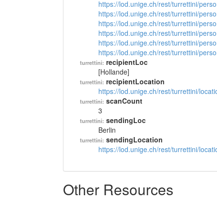
https://lod.unige.ch/rest/turrettini/per
https://lod.unige.ch/rest/turrettini/per
https://lod.unige.ch/rest/turrettini/per
https://lod.unige.ch/rest/turrettini/per
https://lod.unige.ch/rest/turrettini/per
https://lod.unige.ch/rest/turrettini/per
recipientLoc
turrettini:
[Hollande]
recipientLocation
turrettini:
https://lod.unige.ch/rest/turrettini/loc
scanCount
turrettini:
3
sendingLoc
turrettini:
Berlin
sendingLocation
turrettini:
https://lod.unige.ch/rest/turrettini/loc
Other Resources