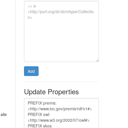
Add
Update Properties
alle