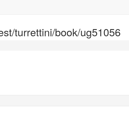
rest/turrettini/book/ug51056