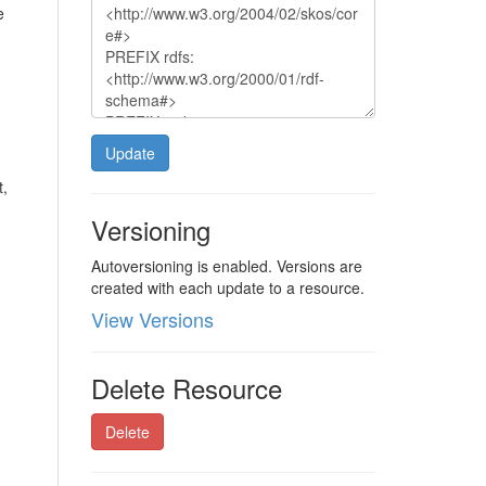
e
Update
t,
Versioning
Autoversioning is enabled. Versions are
created with each update to a resource.
View Versions
Delete Resource
Delete